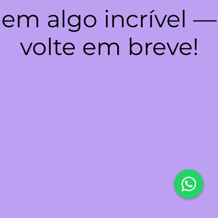
em algo incrível —
volte em breve!