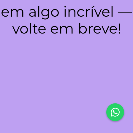
em algo incrível —
volte em breve!