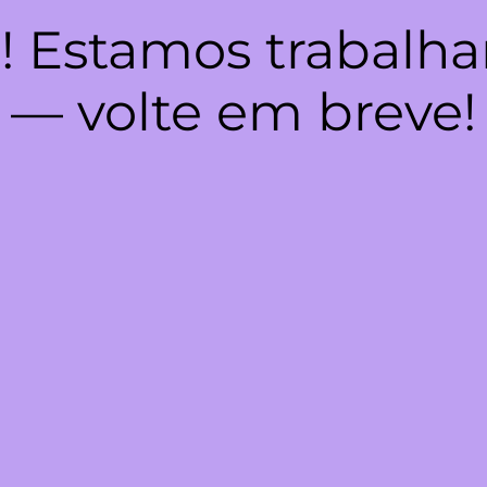
! Estamos trabalha
— volte em breve!