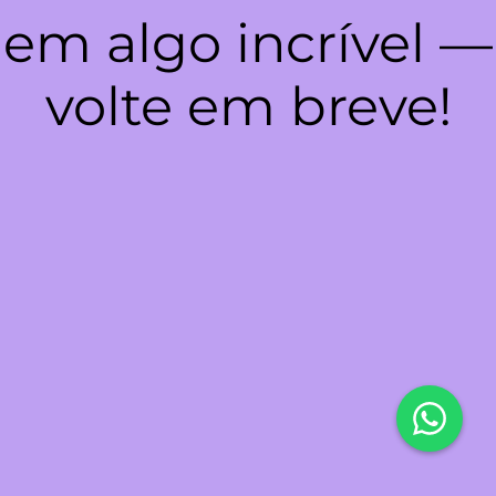
em algo incrível —
volte em breve!