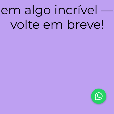
em algo incrível —
volte em breve!