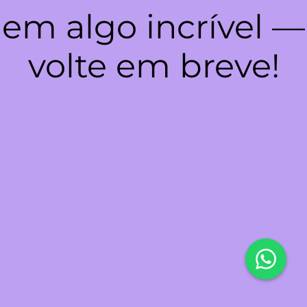
em algo incrível —
volte em breve!