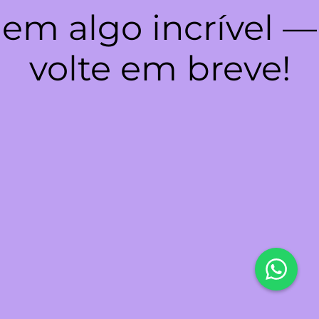
em algo incrível —
volte em breve!