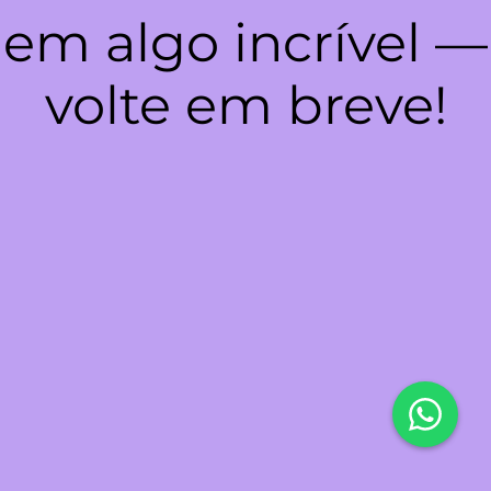
em algo incrível —
volte em breve!