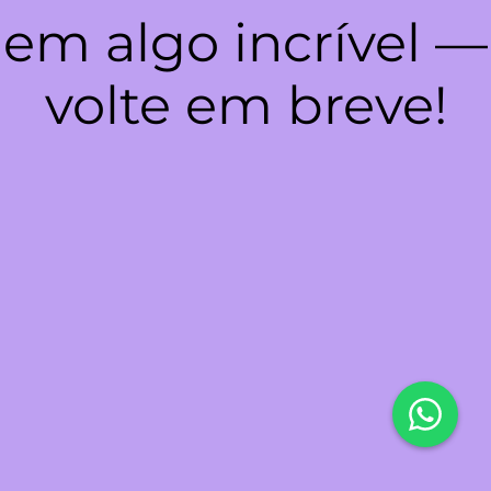
em algo incrível —
volte em breve!