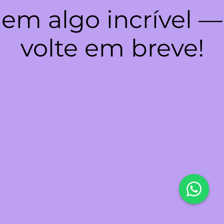
em algo incrível —
volte em breve!