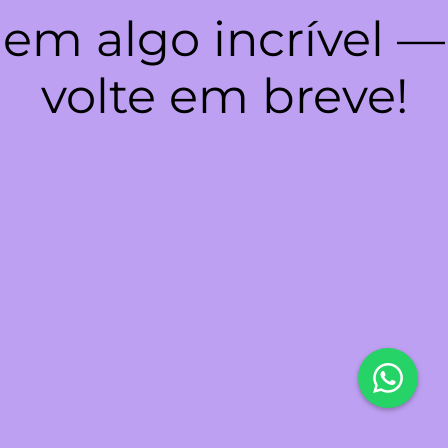
em algo incrível —
volte em breve!