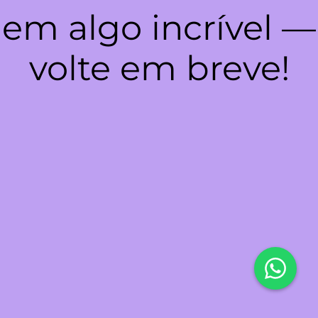
em algo incrível —
volte em breve!