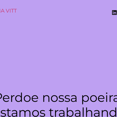
A VITT
Perdoe nossa poeira
stamos trabalhan