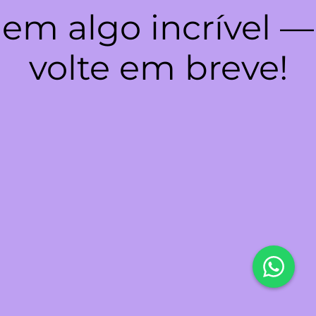
em algo incrível —
volte em breve!