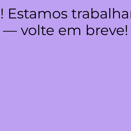
! Estamos trabalha
— volte em breve!