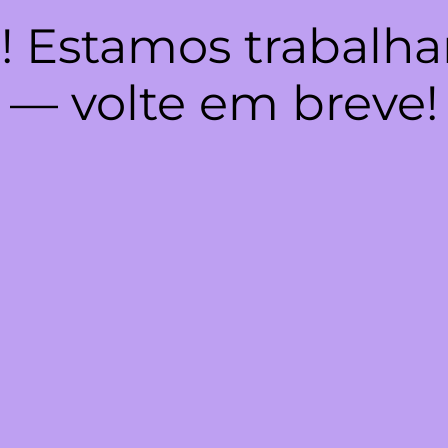
! Estamos trabalha
— volte em breve!