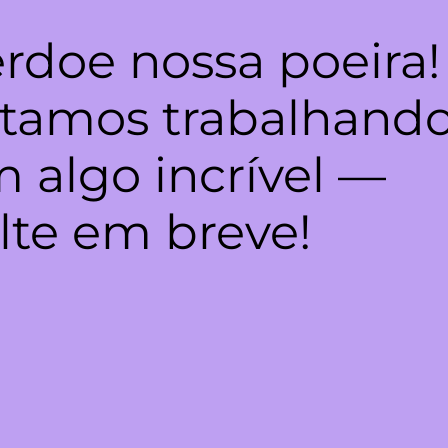
rdoe nossa poeira!
tamos trabalhand
 algo incrível —
lte em breve!