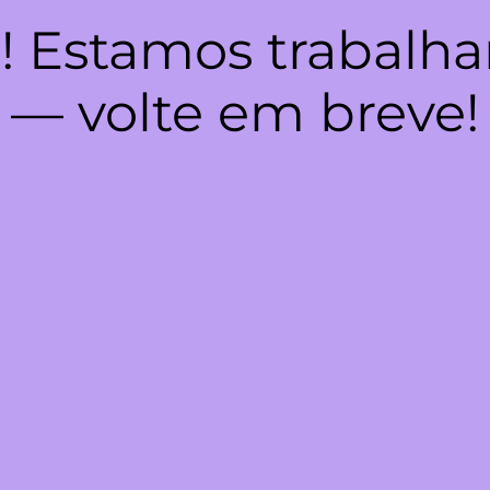
! Estamos trabalha
— volte em breve!