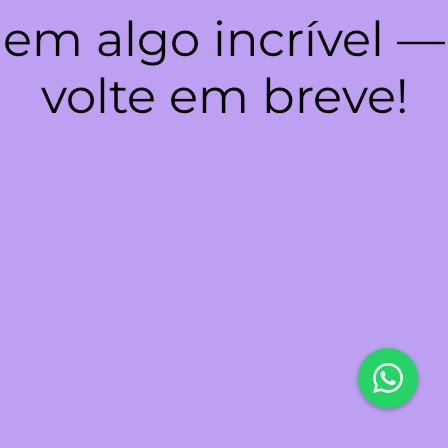
em algo incrível —
volte em breve!