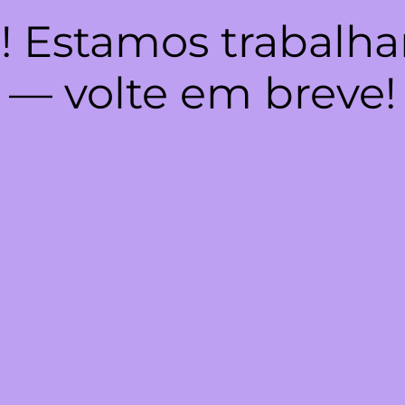
! Estamos trabalha
— volte em breve!