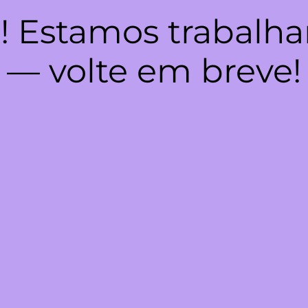
! Estamos trabalha
— volte em breve!