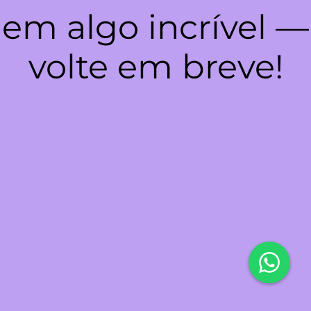
em algo incrível —
volte em breve!