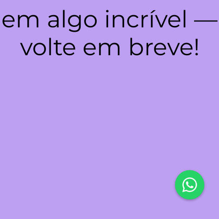
em algo incrível —
volte em breve!