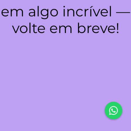
em algo incrível —
volte em breve!