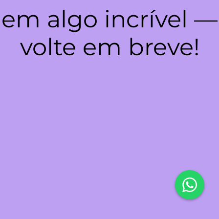
em algo incrível —
volte em breve!