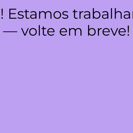
! Estamos trabalha
— volte em breve!