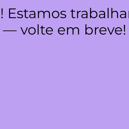
! Estamos trabalha
— volte em breve!