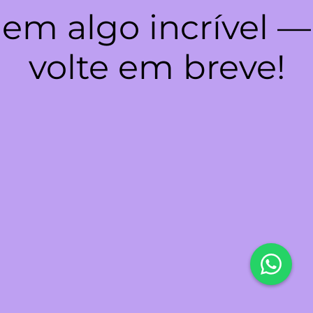
em algo incrível —
volte em breve!