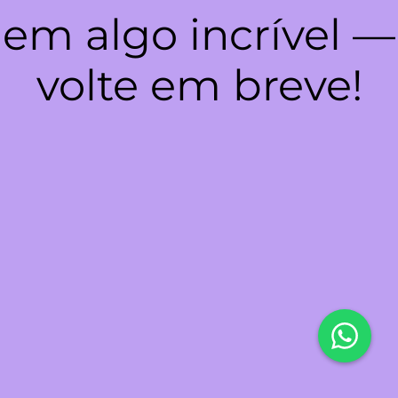
em algo incrível —
volte em breve!