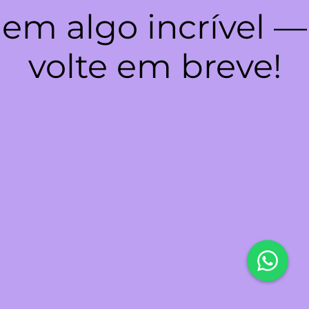
em algo incrível —
volte em breve!